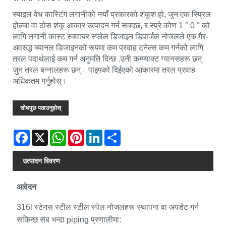
स्पाइल वेध कास्टिंग लगानीको नयाँ प्रकारको शंकुश हो, जुन एक स्प्रिल
होल्चा वा ठोस शंकु आकार उत्पादन गर्न सक्दछ, र स्प्रे कोण 1 ° 0 ° को
लागि लगानी कास्ट स्क्वायर स्प्लेल डिजाइन डिपार्जल नोजलले एक गैर-
अवरुद्ध च्यानल डिजाइनको रूपमा कम प्रवाह टनेल्स कम गर्नको लागि
तरल पदार्थलाई कम गर्न अनुमति दिन्छ .उनी कम्प्याक्ट ग्यानसहरू छन्
जुन तरल बन्नालहरू छन्। पाइपको दिईएको आकारमा तरल प्रवाह
अधिकतम गर्नुहोस्।
सोधपुछ पठाउनुहोस्
Facebook
X
WhatsApp
Pinterest
LinkedIn
Share
उत्पादन विवरण
आवेदन
316l स्टेनस स्टील स्टील स्पेल नोजलहरू स्थापना वा अपडेट गर्न
सकिन्छ सब भन्दा piping प्रणालीमा: