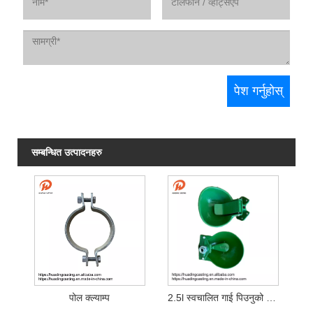
सम्बन्धित उत्पादनहरु
पोल क्ल्याम्प
2.5l स्वचालित गाई पिउनुको कचौरा