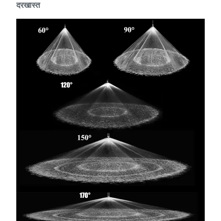
दरखास्त