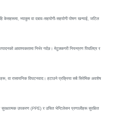
 केहि केसहरूमा, भ्याकुम वा दबाव-सहयोगी-सहयोगी पोषण खन्याई, जटिल
त्पादनको आवश्यकतामा निर्भर गर्दछ। मेटुक्कगरी नियन्त्रण पिघलिएर र
जेटहरू, वा रासायनिक विघटनवाद। हटाउने प्रक्रिया सबै सिरेमिक अवशेष
 सुरक्षात्मक उपकरण (PPE) र उचित भेन्टिलेसन प्रणालीहरू सुरक्षित