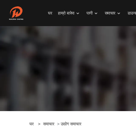
घर
हाम्रो बारेमा
पानी
समाचार
डाउनल
घर
>
समाचार
>
उद्योग समाचार