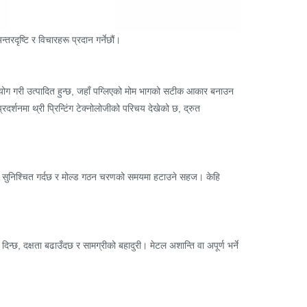
तरदृष्टि र विचारहरू प्रदान गर्नेछौं।
 प्रयोग गरी उत्पादित हुन्छ, जहाँ पग्लिएको मोम भागको सटीक आकार बनाउन
्रदर्शनमा थ्री प्रिन्टिंग टेक्नोलोजीको परिचय देखेको छ, द्रुत
म दोष सुनिश्चित गर्दछ र मोल्ड गठन चरणको समयमा हटाउने सहज। केहि
न्छ, दक्षता बढाउँदछ र सामग्रीको बहादुरी। मेटल अशान्ति वा अपूर्ण भर्ने