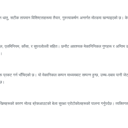
न धातु, सटीक तापमान विशिष्टताहरूमा तैयार, गुरुत्वाकर्षण अन्तर्गत मोल्डमा खन्याइएको छ।
 स्टील, एलमिनियम, काँसा, र सुपरलोल्ली सहित। छनौट आवश्यक मेकानिनिकल गुणहरू र अन्तिम उ
छ।
रू प्रकट गर्न भाँचिएको छ। यो मेकानिकल कम्पन माध्यमबाट सम्पन्न हुन्छ, उच्च-दबाव पानी 
क्छ।
हरूको कारण मोल्ड ब्रेकआउटको बेला सुरक्षा प्रोटोकोलहरूको पालना गर्नुपर्दछ। व्यक्तिगत