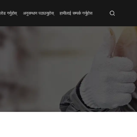
ोड गर्नुहोस्
अनुसन्धान पठाउनुहोस्
हामीलाई सम्पर्क गर्नुहोस