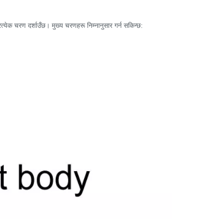
प्रत्येक चरण दर्शाउँछ। मुख्य चरणहरू निम्नानुसार गर्न सकिन्छ: