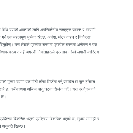
 यो विधि यसको क्षमताको लागि अपरिवर्तनीय सतहहरू समाप्त र आयामी
गर्न एक महत्वपूर्ण भूमिका खेल्छ, अरोश, मोटर वाहन र चिकित्सा
 दिनुहोस्। यस लेखले प्रत्येक चरणमा प्रत्येक चरणमा अन्वेषण र यस
णामस्वरूप तपाईं अग्रणी निर्माताहरूले प्रस्ताव गरेको लगानी कास्टिय
ो मूलमा यसमा एक मोटो ढाँचा सिर्जना गर्नु समावेश छ जुन इच्छित
एको छ, करीवरणमा अन्तिम धातु घटक सिर्जना गर्दै। यस प्रक्रियाको
त छ।
ँगै, प्रक्रिया विकसित भएको प्रक्रिया विकसित भएको छ, सुधार सामग्री र
्न अनुमति दिइन्छ।