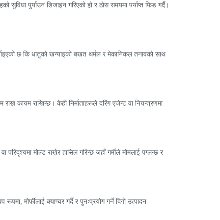
 सुविधा पुर्याउन डिजाइन गरिएको हो र ठोस समयमा पर्याप्त फिड गर्दै।
होर्याइएको छ कि धातुको खन्याइको बखत थर्मल र मेकानिकल तनावको साथ
राख्न कायम राखिन्छ। केही निर्माताहरूले दरिंग एजेन्ट वा नियन्त्रणमा
परिदृश्यमा मोल्ड राखेर हासिल गरिन्छ जहाँ गर्मीले मोमलाई पग्लन्छ र
पमा, मोर्फीलाई क्याप्चर गर्दै र पुनःप्रयोग गर्ने दिगो उत्पादन