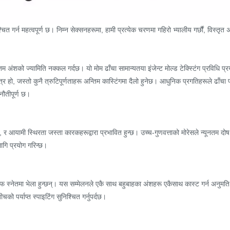
गर्न महत्वपूर्ण छ। निम्न सेक्सनहरूमा, हामी प्रत्येक चरणमा गहिरो भ्यालीय गर्छौं, विस्तृत अन्
तिम अंशको ज्यामिति नक्कल गर्दछ। यो मोम ढाँचा सामान्यतया इंजेन्ट मोल्ड टेक्स्टिंग प्रविधि
र हो, जस्तो कुनै त्रुटिपूर्णताहरू अन्तिम कास्टिंगमा दैलो हुनेछ। आधुनिक प्रगतिहरूले ढाँचा प
नौतीपूर्ण छ।
ार, र आयामी स्थिरता जस्ता कारकहरूद्वारा प्रभावित हुन्छ। उच्च-गुणवत्ताको मोरेसले न्यूनत
लागि प्रयोग गरिन्छ।
फ स्नेतमा भेला हुन्छन्। यस सम्मेलनले एकै साथ बहुबाहका अंशहरू एकैसाथ कास्ट गर्न अनुमति दि
 पर्याप्त स्पाइटिंग सुनिश्चित गर्नुपर्दछ।