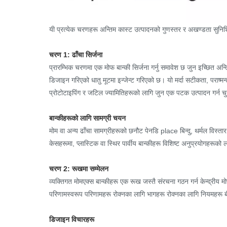
यी प्रत्येक चरणहरू अन्तिम कास्ट उत्पादनको गुणस्तर र अखण्डता सुनिश्चित 
चरण 1: ढाँचा सिर्जना
प्रारम्भिक चरणमा एक मोफ बान्की सिर्जना गर्नु समावेश छ जुन इच्छित अन्
डिजाइन गरिएको धातु मूटमा इन्जेन्ट गरिएको छ। यो मर्दा सटीकता, पराष्मन्त्
प्रोटोटाइपिंग र जटिल ज्यामितिहरूको लागि जुन एक पटक उत्पादन गर्न चु
बान्कीहरूको लागि सामग्री चयन
मोम वा अन्य ढाँचा सामग्रीहरूको छनौट पेनडि place बिन्दु, थर्मल विस्त
केसहरूमा, प्लास्टिक वा स्थिर पार्वीय बान्कीहरू विशिष्ट अनुप्रयोगहरूको 
चरण 2: रूखमा सम्मेलन
व्यक्तिगत मोमएक्स बान्कीहरू एक रूख जस्तै संरचना गठन गर्न केन्द्रीय मो
परिणामस्वरूप परिणामहरू रोक्नका लागि भागहरू रोक्नका लागि नियमहरू बीचको
डिजाइन विचारहरू