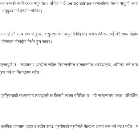
ा कारकहरूको लागि खाता गर्नुपर्दछ। उचित जलि personsines प्रणालीहरू सहज धातुको प्रवाहको
 अनुकूल गर्न प्रयोग गरिन्छ।
ामग्रीको साथ सम्पन्न हुन्छ, र सुख्खा गर्न अनुमति दिइयो। यस प्रक्रियालाई धेरै समय दो
 मोल्डको मोटाईमा निर्भर हुन सक्छ।
े महत्त्वपूर्ण छ। तापमान र आर्द्रता सहित नियन्त्रणित वातावरणीय अवस्थाहरू, अभिनय गर्न कायम 
रण गर्न वा नियन्त्रण गर्दछ।
प्रक्रियाको माध्यमबाट हटाइएको छ विजयी रूपमा परिचित छ। यो सामान्यतया स्वत: परिवर्तित वा 
क्रमिक तापमान बढ्छ र स्टीम स्वत: प्रयोगको प्रयोगले मोल्डमा तनाव कम गर्न मद्दत गर्दछ। थप रू