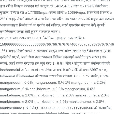
ठूला रोलिंग मिलहरू उत्पादन गर्न उपयुक्त छ। A8M A897 कक्षा 2 / 02/02 मेकानिकल
गुणहरू: टेन्डिल बल ≥ 177999mpa, उपज शक्ति ≥ 10699mpa, विस्तारको विस्तार ≥
2%। अनुप्रयोगको दायरा: यो अत्यधिक उच्च शक्ति आवश्यकताहरू र अपेक्षाकृत कम कठोरता
आवश्यकताहरू सिर्जना गर्न यो प्रयोग गर्न सकिन्छ, जस्तै एयरस्पेस मैदानमा केहि कुञ्जी
कम्पोनेन्टहरू जस्ता केही कुञ्जी घटकहरू जस्ता।
A8 397 कक्षा 230/18555/01 मेकानिकल गुणहरू: टन्सल शक्ति ≥
1586666666666666666666766766767676746673676767676767674
1%। अनुप्रयोगको दायरा: सामान्यतया अल्ट्रा उच्च शक्ति लगाउने प्रतिरोधात्मक र प्रभाव
प्रतिरोधी पार्ट्स, जस्तै सैन्य उपकरणहरूमा निश्चित महत्त्वपूर्ण कम्पोनेन्टहरू जस्ता। थप
रूपमा, त्यहाँ मानक ग्रेडहरू छन् जुन ग्रेड 1--6 छ। चीन र संयुक्त राज्य अमेरिका बीचको
Isothormalul खमिल मामीको रासायनिक संरचना के हो? अमेरिकी डगम A997 मानक,
Isthermal ले isthunted को सामान्य रासायनिक संरचना 3.7% 7.7% कार्बन, 0.2%
manganeeum, 0.0% manganeeum, 0.% 1% manganeum, ≤ 2.2%
manganeum, 0.% neallbdenum, ≤ 2.2% manganeum, 0.0%
mankebume, ≤ 2.0% mankbumeumm, ≤ 2.0% nanckenume, ≤ 2.0%
mankbeume, ≤ 2.0% mankbeume, ≤ 2.0% mankbenume, ≤ 2.0%
mankbenume। चिनियाँ QT10505050505050050050500500 को रासायनिक