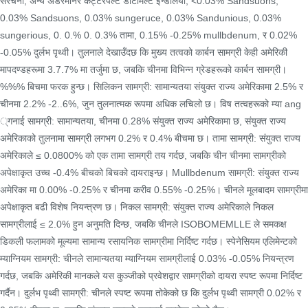
संरचना, अन्य अंडरमानर कट्टरपल्ट डेटिमिल्ट ईन्डेलिया, <0.03% Sandsuons,
0.03% Sandsuons, 0.03% sungeruce, 0.03% Sandunious, 0.03%
sungerious, 0. 0.% 0. 0.3% तामा, 0.15% -0.25% mullbdenum, र 0.02%
-0.05% दुर्लभ पृथ्वी। तुलनाले देखाउँदछ कि मुख्य तत्वको कार्बन सामग्री केही अमेरिकी
मापदण्डहरूमा 3.7.7% मा तर्जुमा छ, जबकि चीनमा विभिन्न ग्रेडहरूको कार्बन सामग्री।
%%% बिचमा फरक हुन्छ। सिलिकन सामग्री: सामान्यतया संयुक्त राज्य अमेरिकामा 2.5% र
चीनमा 2.2% -2..6%, जुन तुलनात्मक रूपमा अधिक लचिलो छ। विष तत्वहरूको म्या ang
्गनाई सामग्री: सामान्यतया, चीनमा 0.28% संयुक्त राज्य अमेरिकामा छ, संयुक्त राज्य
अमेरिकाको तुलनामा सामग्री लगभग 0.2% र 0.4% बीचमा छ। तामा सामग्री: संयुक्त राज्य
अमेरिकाले ≤ 0.0800% को एक तामा सामग्री तय गर्दछ, जबकि चीन चीनमा सामग्रीको
अपेक्षाकृत उच्च -0.4% बीचको बिचको दायराइन्छ। Mullbdenum सामग्री: संयुक्त राज्य
अमेरिका मा 0.00% -0.25% र चीनमा करीव 0.55% -0.25%। चीनले मूलबादम सामग्रीमा
अपेक्षाकृत बढी विशेष नियन्त्रण छ। निकल सामग्री: संयुक्त राज्य अमेरिकाले निकल
सामग्रीलाई ≤ 2.0% हुन अनुमति दिन्छ, जबकि चीनले ISOBOMEMLLE ले समकक्ष
डिकली फलामको मूल्यमा सामान्य रसायनिक सामग्रीमा निर्दिष्ट गर्दछ। स्पेनेसियम एलिमेन्टको
म्याग्नियम सामग्री: चीनले सामान्यतया म्याग्नियम सामग्रीलाई 0.03% -0.05% नियन्त्रण
गर्दछ, जबकि अमेरिकी मानकले यस कुञ्जीको प्रवेशद्वार सामग्रीको दायरा स्पष्ट रूपमा निर्दिष्ट
गर्दैन। दुर्लभ पृथ्वी सामग्री: चीनले स्पष्ट रूपमा तोकेको छ कि दुर्लभ पृथ्वी सामग्री 0.02% र