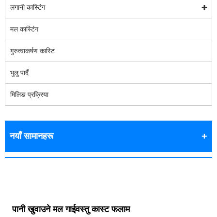
लगानी कास्टिंग
मल कास्टिंग
गुरुत्वाकर्षण कास्टि
भुलु पार्दै
मिलिङ प्रक्रिया
नयाँ सामानहरू
पानी खुवाउने मल गाईवस्तु कास्ट फलाम