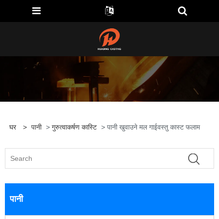
घर
>
पानी
>
गुरुत्वाकर्षण कास्टि
> पानी खुवाउने मल गाईवस्तु कास्ट फलाम
पानी