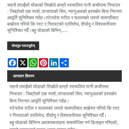
सहजै तपाईंको घोडाको तिर्खाले हाम्रो स्वचालित पानी कचौरामा निभाउन
- जिब्रोको एक स्पर्श, ताजाताको सिप, म्यानुअलको हस्तक्षेप बिना निरन्तर
आपूर्ति सुनिश्चित गर्दछ।स्टेनलेस स्टील र फलामको जस्तो सामग्रीबाट
बर्खास्त गरियो कि रस्ट र गिरावटको प्रतिरोध, दीर्घायु र विश्वसनीयता
सुनिश्चित गर्दै।बहु घोडाको बिभिन्......
सोधपुछ पठाउनुहोस्
Facebook
X
WhatsApp
Pinterest
LinkedIn
Share
उत्पादन विवरण
सहजै तपाईंको घोडाको तिर्खाले हाम्रो स्वचालित पानी कचौरामा
निभाउन - जिब्रोको एक स्पर्श, ताजाताको सिप, म्यानुअलको हस्तक्षेप
बिना निरन्तर आपूर्ति सुनिश्चित गर्दछ।
स्टेनलेस स्टील र फलामको जस्तो सामग्रीबाट बर्खास्त गरियो कि रस्ट
र गिरावटको प्रतिरोध, दीर्घायु र विश्वसनीयता सुनिश्चित गर्दै।
बहु घोडाको बिभिन्न आवश्यकताहरू समायोजित गर्न डिजाइन गरिएको,