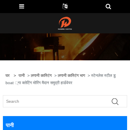
घर
>
पानी
>
लगानी कास्टिंग
>
लगानी कास्टिंग भाग
> स्टेनलेस स्टील डु
boat ्गा क्लेटिंग मोरिंग मैदान समुद्री हार्डवेयर
पानी