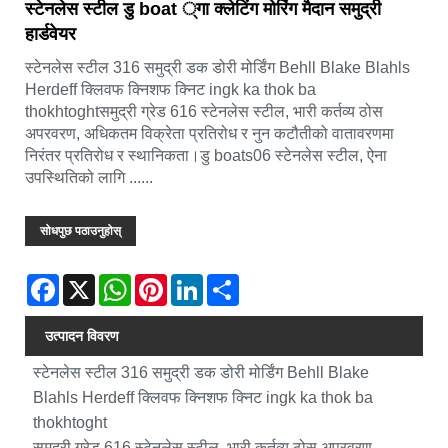
स्टेनलेस स्टील डु boat ्गा क्लेटिंग मोरिंग मैदान समुद्री
हार्डवेयर
स्टेनलेस स्टील 316 समुद्री डक डोरी मोर्डिंग Behll Blake Blahls
Herdeff क्लिवफ क्निशफ क्निट ingk ka thok ba
thokhtoghtसमुद्री ग्रेड 616 स्टेनलेस स्टील, भारी कर्तव्य ठोस
अपरवरण, अधिकतम विक्रेता प्रतिरोध र नुन कटौतीको वातावरणमा
निरंतर प्रतिरोध र स्थानिकता।डु boats06 स्टेनलेस स्टील, ऐना
उपस्थितिको लागि ......
सोधपुछ पठाउनुहोस्
Facebook
X
WhatsApp
Pinterest
LinkedIn
Share
उत्पादन विवरण
स्टेनलेस स्टील 316 समुद्री डक डोरी मोर्डिंग Behll Blake
Blahls Herdeff क्लिवफ क्निशफ क्निट ingk ka thok ba
thokhtoght
समुद्री ग्रेड 616 स्टेनलेस स्टील, भारी कर्तव्य ठोस अपरवरण,