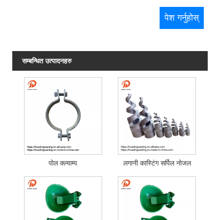
सम्बन्धित उत्पादनहरु
पोल क्ल्याम्प
लगानी कास्टिंग सर्पिल नोजल