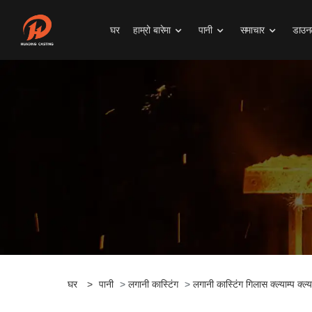
घर
हाम्रो बारेमा
पानी
समाचार
डाउनल
घर
>
पानी
>
लगानी कास्टिंग
>
लगानी कास्टिंग गिलास क्ल्याम्प क्ल्य