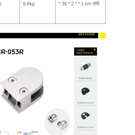
c
8.8kg
* 36 * 2 * * 1 km सेमी