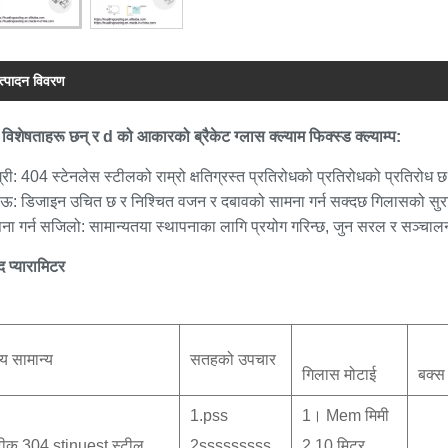
त्पादन विवरण
 विशेषताहरू छन् र d को आकारको ब्रैकेट ग्लास क्ल्याम फिक्स्ड क्ल्याम्प:
्री: 404 स्टेनलेस स्टीलको राम्रो क्षतिग्रस्त प्रतिरोधको प्रतिरोधको प्रतिरोध 
ऊ: डिजाइन उचित छ र निश्चित वजन र दबावको सामना गर्न सक्दछ गिलासको सुरक्ष
पना गर्न सजिलो: सामान्यतया स्थापनाका लागि प्रयोग गरिन्छ, जुन सरल र सञ्चालन
द प्यारामिटर
्य सामान्य
सतहको उपचार
गिलास मोटाई
बक्स 
1.pss
1। Mem मिमी
ीक 304 stinuest स्टील
2sssssssss
2 10 मिटर