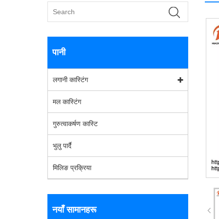
पानी
लगानी कास्टिंग
मल कास्टिंग
गुरुत्वाकर्षण कास्टि
भुलु पार्दै
मिलिङ प्रक्रिया
नयाँ सामानहरू