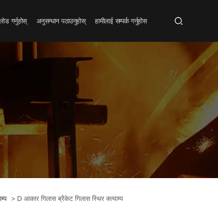
ोड गर्नुहोस्
अनुसन्धान पठाउनुहोस्
हामीलाई सम्पर्क गर्नुहोस
ाम्प
> D आकार गिलास ब्रैकेट गिलास स्थिर क्ल्याम्प