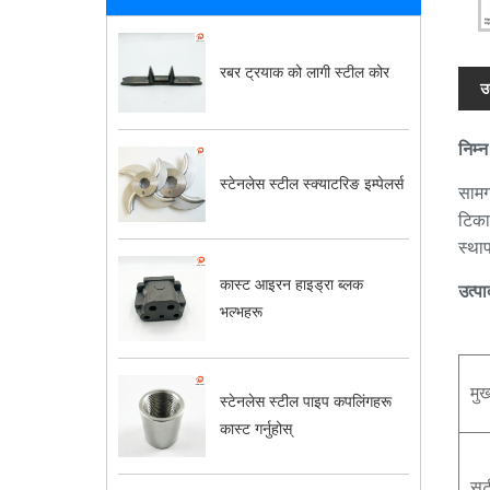
रबर ट्रयाक को लागी स्टील कोर
उ
निम्न
स्टेनलेस स्टील स्क्याटरिङ इम्पेलर्स
सामग
टिका
स्था
कास्ट आइरन हाइड्रा ब्लक
उत्पा
भल्भहरू
मुख
स्टेनलेस स्टील पाइप कपलिंगहरू
कास्ट गर्नुहोस्
सट