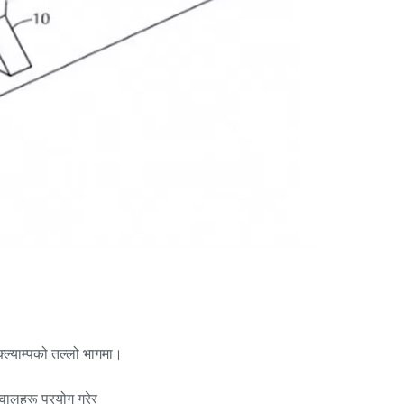
क्ल्याम्पको तल्लो भागमा।
्वालहरू प्रयोग गरेर