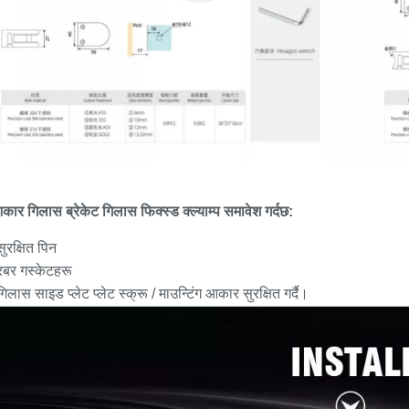
कार गिलास ब्रेकेट गिलास फिक्स्ड क्ल्याम्प समावेश गर्दछ:
ुरक्षित पिन
रबर गस्केटहरू
िलास साइड प्लेट प्लेट स्क्रू / माउन्टिंग आकार सुरक्षित गर्दै।