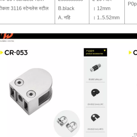
P0p
ीकता 3116 स्टेनलेस स्टील
B.black
। 12mm
A. नहि
। 1..5.52mm