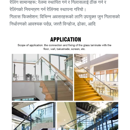
रेलिंग सामानहरू: रेलमा स्थापित गर्न र गिलासलाई ठीक गर्न र
रेलिंगको नियन्त्रण गर्न रेलिंगमा स्थापना गरियो।
गिलास फिक्सेशन: विभिन्न अवसरहरूको लागि उपयुक्त जुन गिलासको
निर्धारणको आवश्यक पर्दछ, जस्तै विन्डोज, ढोका, आदि