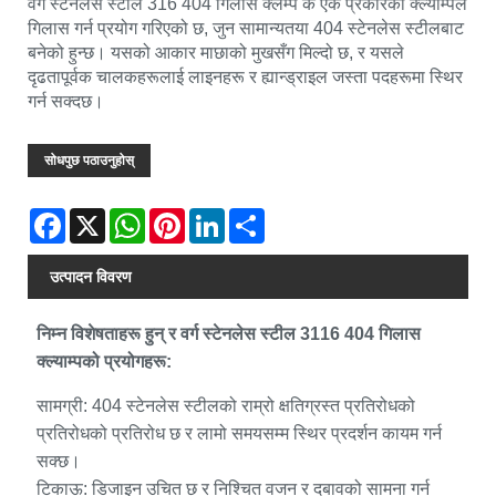
वर्ग स्टेनलेस स्टील 316 404 गिलास क्लम्प के एक प्रकारको क्ल्याम्पले
गिलास गर्न प्रयोग गरिएको छ, जुन सामान्यतया 404 स्टेनलेस स्टीलबाट
बनेको हुन्छ। यसको आकार माछाको मुखसँग मिल्दो छ, र यसले
दृढतापूर्वक चालकहरूलाई लाइनहरू र ह्यान्ड्राइल जस्ता पदहरूमा स्थिर
गर्न सक्दछ।
सोधपुछ पठाउनुहोस्
Facebook
X
WhatsApp
Pinterest
LinkedIn
Share
उत्पादन विवरण
निम्न विशेषताहरू हुन् र वर्ग स्टेनलेस स्टील 3116 404 गिलास
क्ल्याम्पको प्रयोगहरू:
सामग्री: 404 स्टेनलेस स्टीलको राम्रो क्षतिग्रस्त प्रतिरोधको
प्रतिरोधको प्रतिरोध छ र लामो समयसम्म स्थिर प्रदर्शन कायम गर्न
सक्छ।
टिकाऊ: डिजाइन उचित छ र निश्चित वजन र दबावको सामना गर्न