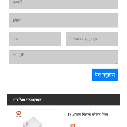
सम्बन्धित उत्पादनहरु
D आकार गिलास ब्रैकेट गिलास स्थिर क्ल्याम्प