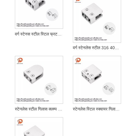
वर्ग स्टेनस स्टील स्टिल फ्रटर गिलास क्ल्याम्प
वर्ग स्टेनलेस स्टील 316 404 गिलास क्ल्याम्प फ्ल्याट आधार
स्टेनलेस स्टील गिलास क्लम्प बस्ती रेलि la ्ग पोस्ट डी क्ल्याम्प
स्टेनलेस स्टिल स्क्वायर गिलास गिलाम्प 8-1-13..52mm गिलास