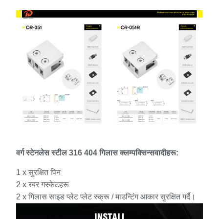
वर्ग स्टेनलेस स्टील 316 404 गिलास क्लम्पक्सिन्सवादीहरू:
1 x सुरक्षित पिन
2 x रबर गस्केटहरू
2 x गिलास साइड प्लेट प्लेट स्क्रू / माउन्टिंग आकार सुरक्षित गर्दै।