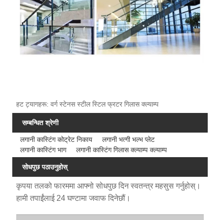
हट ट्यागहरू: वर्ग स्टेनस स्टील स्टिल फ्रटर गिलास क्ल्याम्प
सम्बन्धित श्रेणी
लगानी कास्टिंग कोट्रेट निकाय
लगानी भत्गी भल्भ प्लेट
लगानी कास्टिंग भाग
लगानी कास्टिंग गिलास क्ल्याम्प क्ल्याम्प
सोधपुछ पठाउनुहोस्
कृपया तलको फारममा आफ्नो सोधपुछ दिन स्वतन्त्र महसुस गर्नुहोस्।
हामी तपाईंलाई 24 घण्टामा जवाफ दिनेछौं।