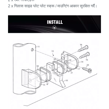
2 x गिलास साइड प्लेट प्लेट स्क्रू / माउन्टिंग आकार सुरक्षित गर्दै।