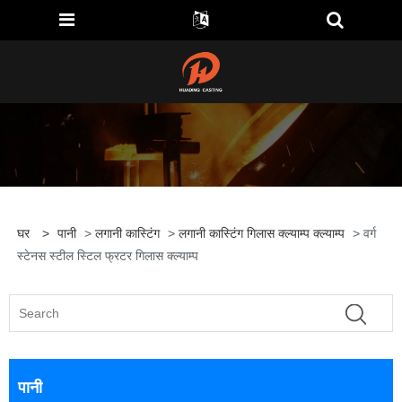
घर
>
पानी
>
लगानी कास्टिंग
>
लगानी कास्टिंग गिलास क्ल्याम्प क्ल्याम्प
> वर्ग
स्टेनस स्टील स्टिल फ्रटर गिलास क्ल्याम्प
पानी