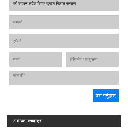
सम्बन्धित उत्पादनहरु