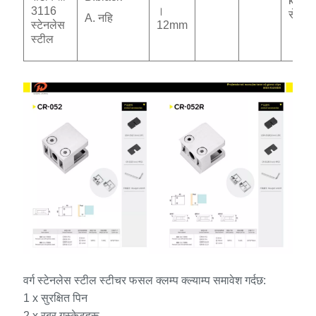
km
3116
।
सेमी
A. नहि
स्टेनलेस
12mm
स्टील
वर्ग स्टेनलेस स्टील स्टीचर फसल क्लम्प क्ल्याम्प समावेश गर्दछ:
1 x सुरक्षित पिन
2 x रबर गस्केटहरू