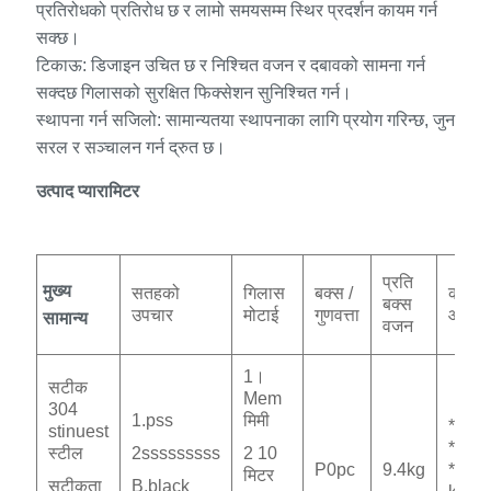
प्रतिरोधको प्रतिरोध छ र लामो समयसम्म स्थिर प्रदर्शन कायम गर्न
सक्छ।
टिकाऊ: डिजाइन उचित छ र निश्चित वजन र दबावको सामना गर्न
सक्दछ गिलासको सुरक्षित फिक्सेशन सुनिश्चित गर्न।
स्थापना गर्न सजिलो: सामान्यतया स्थापनाका लागि प्रयोग गरिन्छ, जुन
सरल र सञ्चालन गर्न द्रुत छ।
उत्पाद प्यारामिटर
प्रति
मुख्य
सतहको
गिलास
बक्स /
कार्बन
बक्स
उपचार
मोटाई
गुणवत्ता
आकार
सामान्य
वजन
1।
सटीक
Mem
304
1.pss
मिमी
* 36
stinuest
* 2 *
स्टील
2sssssssss
2 10
P0pc
9.4kg
* 1
मिटर
सटीकता
B.black